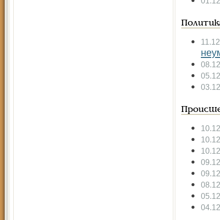
01.1
Политик
11.1
неу
08.1
05.1
03.1
Происше
10.1
10.1
10.1
09.1
09.1
08.1
05.1
04.1