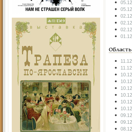
05.1
05.1
02.1
02.1
02.1
01.1
Область
11.1
11.1
10.1
10.1
10.1
10.1
10.1
10.1
09.1
09.1
08.1