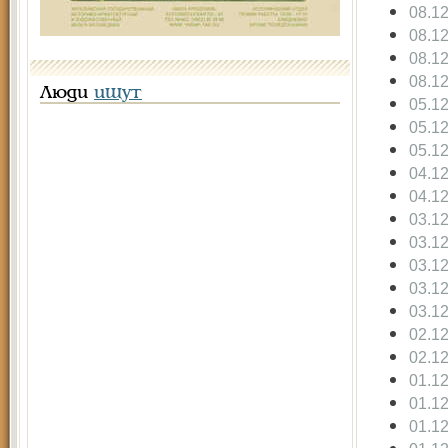
08.1
08.1
08.1
08.1
Люди
ищут
05.1
05.1
05.1
04.1
04.1
03.1
03.1
03.1
03.1
03.1
02.1
02.1
01.1
01.1
01.1