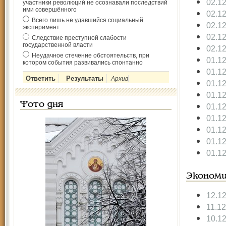
02.1
участники революций не осознавали последствий
ими совершённого
02.1
Всего лишь не удавшийся социальный
02.1
эксперимент
02.1
Следствие преступной слабости
государственной власти
02.1
Неудачное стечение обстоятельств, при
01.1
котором события развивались спонтанно
01.1
Архив
01.1
01.1
Фото дня
01.1
01.1
01.1
01.1
01.1
Экономи
12.1
11.1
10.1