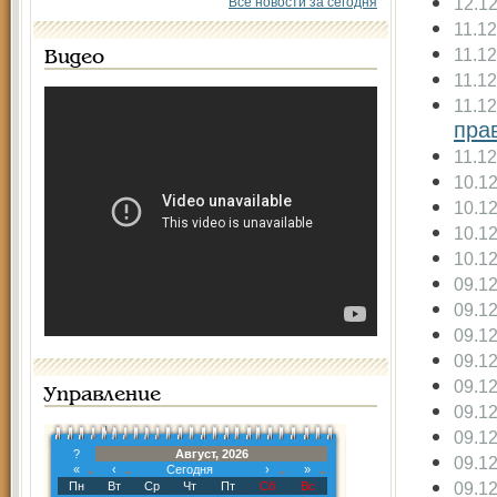
12.1
Все новости за сегодня
11.1
11.1
Видео
11.1
11.1
пра
11.1
10.1
10.1
10.1
10.1
09.1
09.1
09.1
09.1
09.1
Управление
09.1
09.1
?
Август, 2026
09.1
«
‹
Сегодня
›
»
09.1
Пн
Вт
Ср
Чт
Пт
Сб
Вс