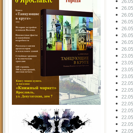
26.0
26.0
26.0
26.0
26.0
26.0
26.0
26.0
23.0
23.0
23.0
23.0
22.0
22.0
22.0
22.0
22.0
22.0
22.0
22.0