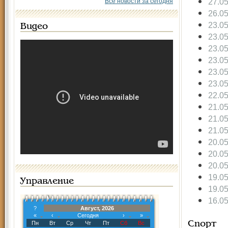
27.0
Все новости за сегодня
26.0
23.0
Видео
23.0
23.0
23.0
23.0
23.0
22.0
21.0
21.0
21.0
20.0
20.0
20.0
19.0
Управление
19.0
16.0
?
Август, 2026
«
‹
Сегодня
›
»
Пн
Вт
Ср
Чт
Пт
Сб
Вс
Спорт