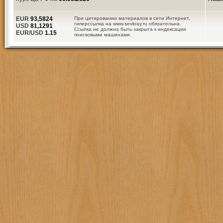
EUR
93,5824
При цитировании материалов в сети Интернет,
гиперссылка на www.sevkray.ru обязательна.
USD
81,1291
Ссылка не должна быть закрыта к индексации
EUR/USD
1.15
поисковыми машинами.