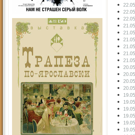
22.0
22.0
22.0
21.0
21.0
21.0
21.0
21.0
21.0
20.0
20.0
20.0
20.0
19.0
19.0
19.0
19.0
19.0
19.0