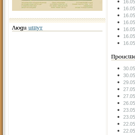
16.0
16.0
16.0
16.0
Люди
ищут
16.0
16.0
16.0
Происше
30.0
30.0
29.0
27.0
27.0
26.0
23.0
23.0
22.0
22.0