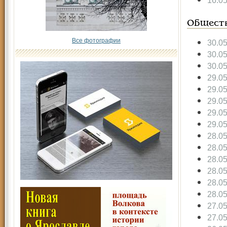
16.0
Общест
Все фотографии
30.0
30.0
30.0
29.0
29.0
29.0
29.0
29.0
28.0
28.0
28.0
28.0
28.0
28.0
27.0
27.0