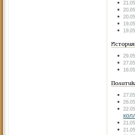
21.0
20.0
20.0
19.0
19.0
История
29.0
27.0
16.0
Политик
27.0
26.0
22.0
кол
21.0
21.0