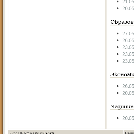
21.0
20.0
Образов
27.0
26.0
23.0
23.0
23.0
Экономи
26.0
20.0
Медицин
20.0
Курс ЦБ РФ на
06.08.2026
Наши