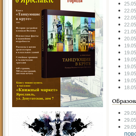
25.0
22.0
22.0
22.0
21.0
20.0
19.0
19.0
19.0
19.0
19.0
19.0
18.0
Образов
29.0
29.0
29.0
пов