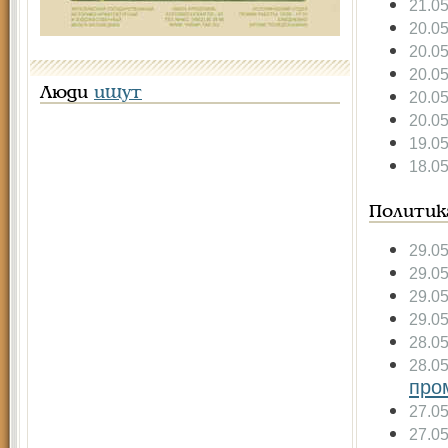
21.0
20.0
20.0
20.0
Люди
ищут
20.0
20.0
19.0
18.0
Политик
29.0
29.0
29.0
29.0
28.0
28.0
про
27.0
27.0