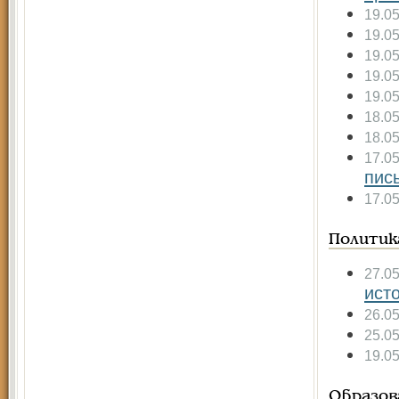
19.0
19.0
19.0
19.0
19.0
18.0
18.0
17.0
пись
17.0
Политик
27.0
ист
26.0
25.0
19.0
Образов