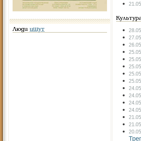
21.0
Культур
Люди
ищут
28.0
27.0
26.0
25.0
25.0
25.0
25.0
25.0
24.0
24.0
24.0
24.0
21.0
21.0
20.0
Тре