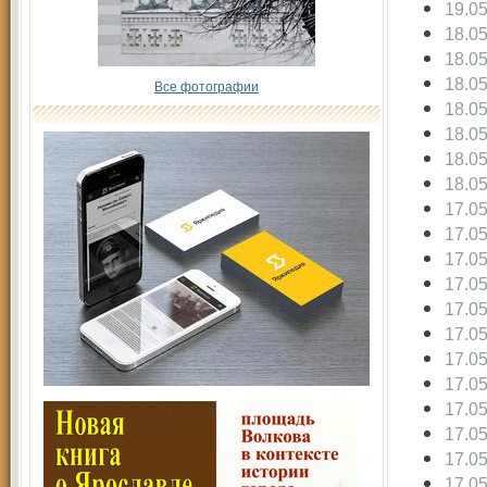
19.0
18.0
18.0
18.0
Все фотографии
18.0
18.0
18.0
18.0
17.0
17.0
17.0
17.0
17.0
17.0
17.0
17.0
17.0
17.0
17.0
17.0