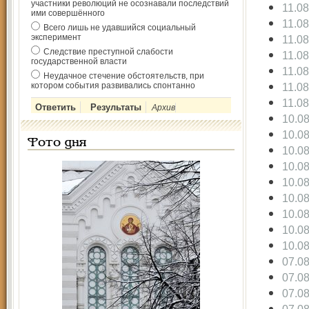
участники революций не осознавали последствий
11.0
ими совершённого
11.0
Всего лишь не удавшийся социальный
эксперимент
11.0
Следствие преступной слабости
11.0
государственной власти
11.0
Неудачное стечение обстоятельств, при
котором события развивались спонтанно
11.0
11.0
Архив
10.0
10.0
Фото дня
10.0
10.0
10.0
10.0
10.0
10.0
10.0
07.0
07.0
07.0