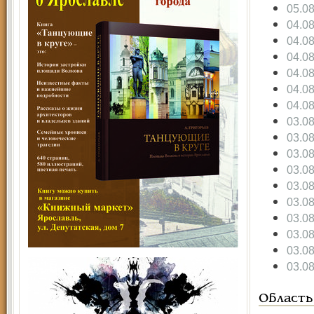
05.0
04.0
04.0
04.0
04.0
04.0
04.0
03.0
03.0
03.0
03.0
03.0
03.0
03.0
03.0
03.0
03.0
Область