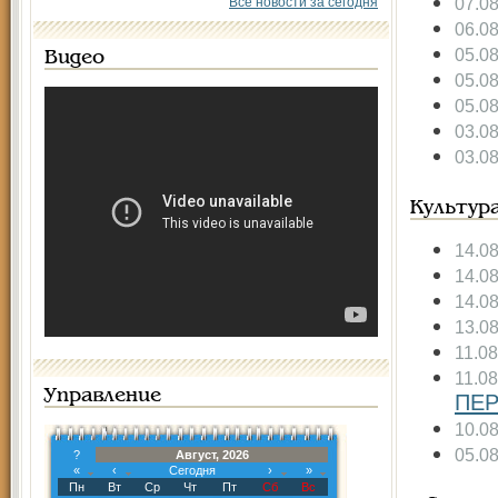
07.0
Все новости за сегодня
06.0
05.0
Видео
05.0
05.0
03.0
03.0
Культур
14.0
14.0
14.0
13.0
11.0
11.0
Управление
ПЕР
10.0
05.0
?
Август, 2026
«
‹
Сегодня
›
»
Пн
Вт
Ср
Чт
Пт
Сб
Вс