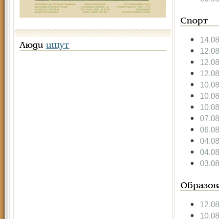
Спорт
14.0
Люди
ищут
12.0
12.0
12.0
10.0
10.0
10.0
07.0
06.0
04.0
04.0
03.0
Образов
12.0
10.0