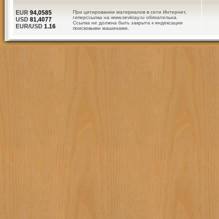
EUR
94,0585
При цитировании материалов в сети Интернет,
гиперссылка на www.sevkray.ru обязательна.
USD
81,4077
Ссылка не должна быть закрыта к индексации
EUR/USD
1.16
поисковыми машинами.