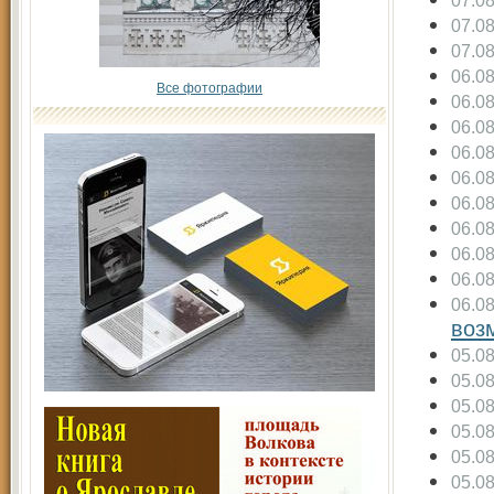
07.0
07.0
07.0
06.0
Все фотографии
06.0
06.0
06.0
06.0
06.0
06.0
06.0
06.0
06.0
воз
05.0
05.0
05.0
05.0
05.0
05.0