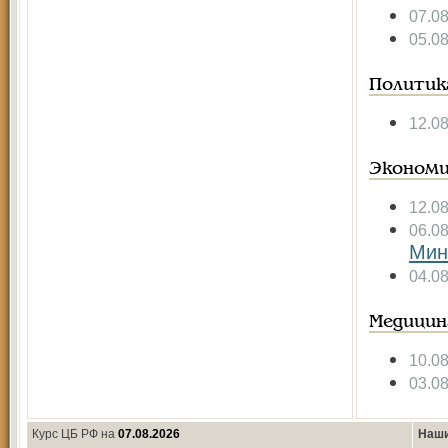
07.0
05.0
Политик
12.0
Экономи
12.0
06.0
Мин
04.0
Медицин
10.0
03.0
Курс ЦБ РФ на
07.08.2026
Наши