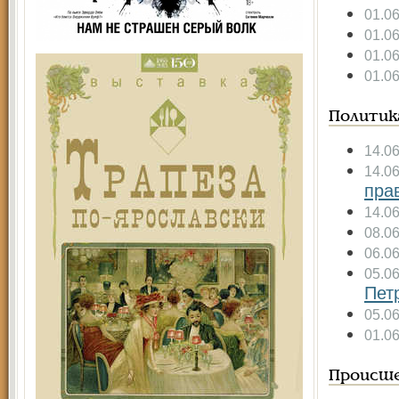
01.0
01.0
01.0
01.0
Политик
14.0
14.0
пра
14.0
08.0
06.0
05.0
Пет
05.0
01.0
Происше