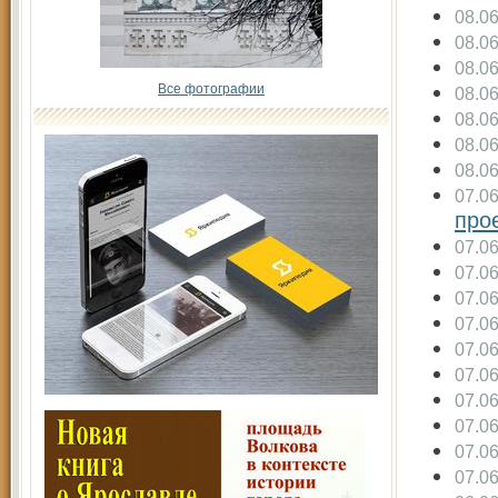
08.0
08.0
08.0
Все фотографии
08.0
08.0
08.0
08.0
07.0
про
07.0
07.0
07.0
07.0
07.0
07.0
07.0
07.0
07.0
07.0