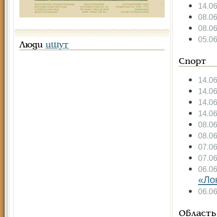
14.0
08.0
08.0
05.0
Люди
ищут
Спорт
14.0
14.0
14.0
14.0
08.0
08.0
07.0
07.0
06.0
«Ло
06.0
Область