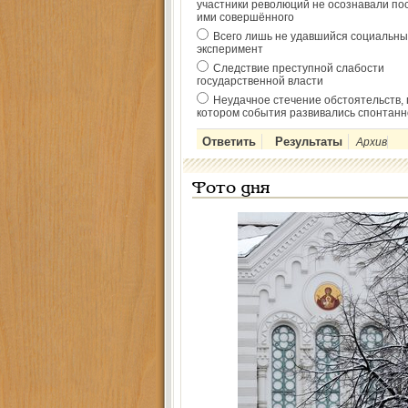
участники революций не осознавали по
ими совершённого
Всего лишь не удавшийся социальны
эксперимент
Следствие преступной слабости
государственной власти
Неудачное стечение обстоятельств, 
котором события развивались спонтанн
Архив
Фото дня