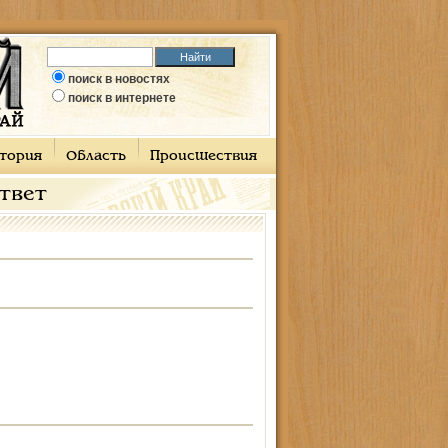
поиск в новостях
поиск в интернете
тория
Область
Происшествия
ответ