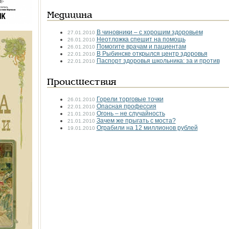
Медицина
В чиновники – с хорошим здоровьем
27.01.2010
Неотложка спешит на помощь
26.01.2010
Помогите врачам и пациентам
26.01.2010
В Рыбинске открылся центр здоровья
22.01.2010
Паспорт здоровья школьника: за и против
22.01.2010
Происшествия
Горели торговые точки
26.01.2010
Опасная профессия
22.01.2010
Огонь – не случайность
21.01.2010
Зачем же прыгать с моста?
21.01.2010
Ограбили на 12 миллионов рублей
19.01.2010