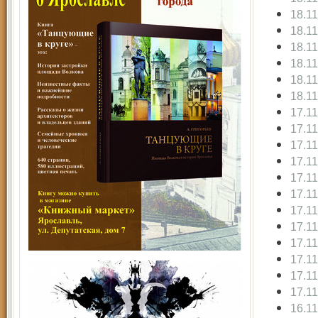
18.1
18.1
18.1
18.1
18.1
18.1
17.1
17.1
17.1
17.1
17.1
17.1
17.1
17.1
17.1
17.1
17.1
17.1
16.1