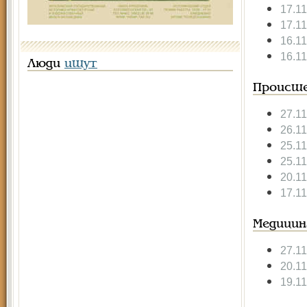
17.1
17.1
16.1
16.1
Люди
ищут
Происше
27.1
26.1
25.1
25.1
20.1
17.1
Медицин
27.1
20.1
19.1