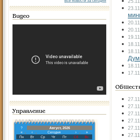
25.1
Все новости за сегодня
23.1
мин
Видео
20.1
20.1
19.1
18.1
18.1
Дум
18.1
17.1
Общест
27.1
27.1
Управление
27.1
27.1
27.1
?
Август, 2026
«
‹
Сегодня
›
»
27.1
Пн
Вт
Ср
Чт
Пт
Сб
Вс