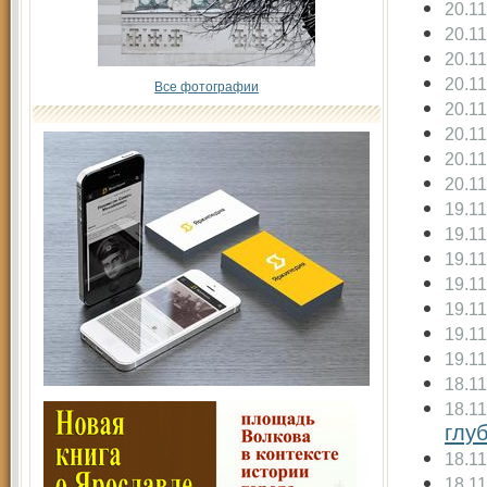
20.1
20.1
20.1
20.1
Все фотографии
20.1
20.1
20.1
20.1
19.1
19.1
19.1
19.1
19.1
19.1
19.1
18.1
18.1
глу
18.1
18.1