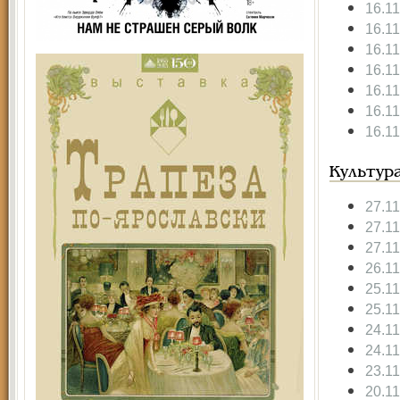
16.1
16.1
16.1
16.1
16.1
16.1
16.1
Культур
27.1
27.1
27.1
26.1
25.1
25.1
24.1
24.1
23.1
20.1