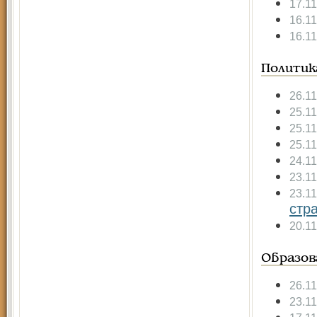
17.1
16.1
16.1
Политик
26.1
25.1
25.1
25.1
24.1
23.1
23.1
стр
20.1
Образов
26.1
23.1