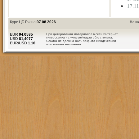
17.1
Курс ЦБ РФ на
07.08.2026
Наши
EUR
94,0585
При цитировании материалов в сети Интернет,
гиперссылка на www.sevkray.ru обязательна.
USD
81,4077
Ссылка не должна быть закрыта к индексации
EUR/USD
1.16
поисковыми машинами.