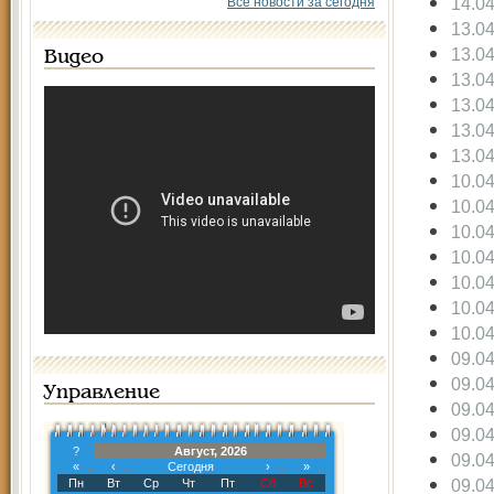
14.0
Все новости за сегодня
13.0
13.0
Видео
13.0
13.0
13.0
13.0
10.0
10.0
10.0
10.0
10.0
10.0
10.0
09.0
09.0
Управление
09.0
09.0
?
Август, 2026
09.0
«
‹
Сегодня
›
»
09.0
Пн
Вт
Ср
Чт
Пт
Сб
Вс