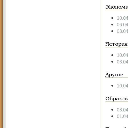
Экономи
10.0
06.0
03.0
История
10.0
03.0
Другое
10.0
Образов
08.0
01.0