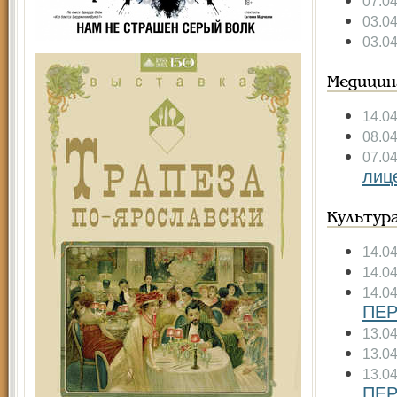
07.0
03.0
03.0
Медицин
14.0
08.0
07.0
лиц
Культур
14.0
14.0
14.0
ПЕР
13.0
13.0
13.0
ПЕР