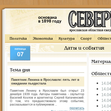
основана
в 1898 году
Политика
Экономика
Культура
Спорт
Общес
Даты и события
пятница
07
Материа
Тема дня
Общест
Памятник Ленина в Ярославле: пять лет в
14.0
ожидании пьедестала
14.0
Памятник Ленину в Ярославле был открыт 23
декабря 1939 года. Авторы памятника - скульптор
14.0
Василий Козлов и архитектор Сергей Капачинский.
14.0
О том, что предшествовало этому событию,
рассказывается в публикуемом ...
14.0
прочитать