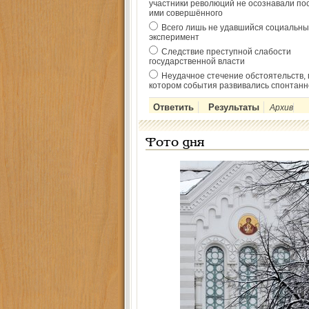
участники революций не осознавали по
ими совершённого
Всего лишь не удавшийся социальны
эксперимент
Следствие преступной слабости
государственной власти
Неудачное стечение обстоятельств, 
котором события развивались спонтанн
Архив
Фото дня