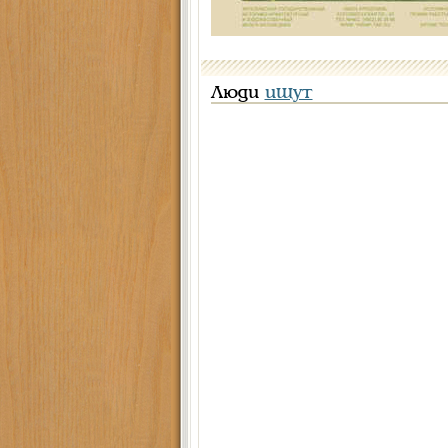
Люди
ищут