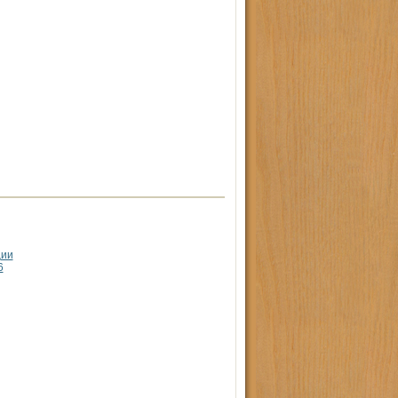
ции
6