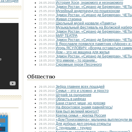
 за сегодня
История Хосе, знакомого и незнакомого
26.05.2010
Эдмон Ростан. «Сирано де Бержерак». ЧЕ
26.05.2010
Музейный андеграунд по-пошехонски
25.05.2010
Эдмон Ростан. «Сирано де Бержерак». ЧЕ
25.05.2010
Живая старина
22.05.2010
Школьный музей назвали «Память»
22.05.2010
Музыкальный фестиваль на Волжской набе
22.05.2010
Эдмон Ростан. «Сирано де Бержерак». ЧЕ
22.05.2010
МИР ТЕАТРА
21.05.2010
Эдмон Ростан. «Сирано де Бержерак». ЧЕ
21.05.2010
В Ярославле появился памятник «Афоне» и
20.05.2010
Игорь ЯСУЛОВИЧ: «Всегда оставаться сами
20.05.2010
Дом – это не машина для жилья
20.05.2010
Эдмон Ростан. «Сирано де Бержерак». ЧЕ
19.05.2010
Что имеем – то храним...
18.05.2010
Скромные герои Песочного
18.05.2010
Общество
Зебра главнее всех лошадей
29.05.2010
Семья – это и сложно, и просто
29.05.2010
Штраф за ощущения
29.05.2010
Область в цифрах
29.05.2010
Бани станут чище, но дороже
29.05.2010
На фронтовое знамя равняйтесь!
29.05.2010
Кем был великий монгол?
29.05.2010
Крепка семья – крепка Россия
28.05.2010
«Дом Понизовкина»: мальчика выплеснули вм
28.05.2010
Для добрых дел сердца открыты
28.05.2010
»
С трудными – трудно
28.05.2010
с