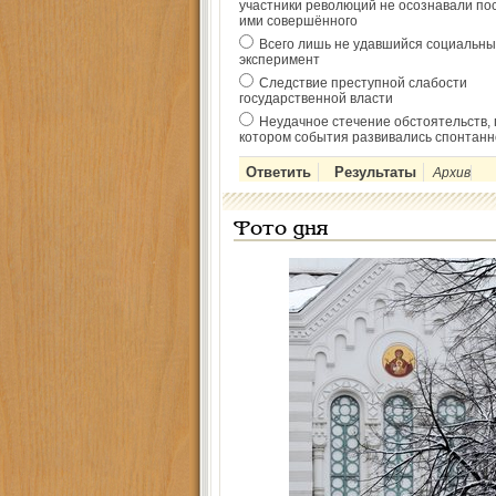
участники революций не осознавали по
ими совершённого
Всего лишь не удавшийся социальны
эксперимент
Следствие преступной слабости
государственной власти
Неудачное стечение обстоятельств, 
котором события развивались спонтанн
Архив
Фото дня