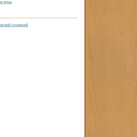
е игры
ческой столицей