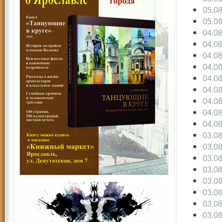
05.0
05.0
04.0
04.0
04.0
04.0
04.0
04.0
04.0
04.0
04.0
03.0
03.0
03.0
03.0
03.0
03.0
03.0
03.0