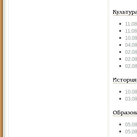
Культур
11.08
11.08
10.0
04.0
02.0
02.0
02.0
История
10.0
03.0
Образов
05.0
05.0