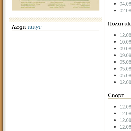
04.0
02.0
Политик
Люди
ищут
12.0
10.0
09.0
09.0
05.0
05.0
05.0
02.0
Спорт
12.0
12.0
12.0
12.0