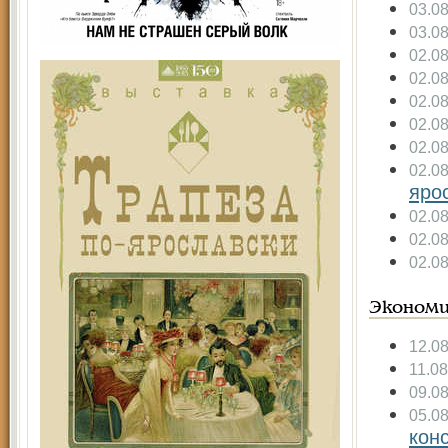
03.0
03.0
02.0
02.0
02.0
02.0
02.0
02.0
яро
02.0
02.0
02.0
Экономи
12.0
11.08
09.0
05.0
кон