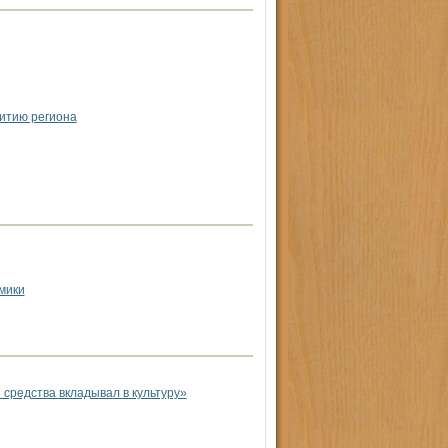
итию региона
мики
 средства вкладывал в культуру»