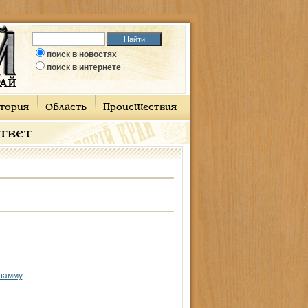
поиск в новостях
поиск в интернете
тория
Область
Происшествия
ответ
рамму