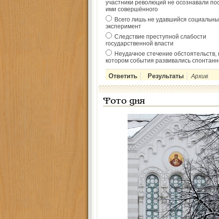
участники революций не осознавали по
ими совершённого
Всего лишь не удавшийся социальны
эксперимент
Следствие преступной слабости
государственной власти
Неудачное стечение обстоятельств, 
котором события развивались спонтанн
Архив
Фото дня