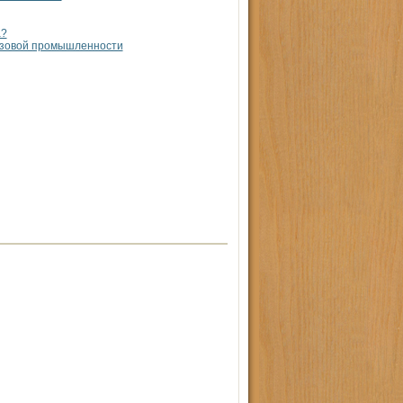
а?
газовой промышленности