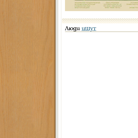
Люди
ищут