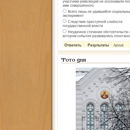
участники революций не осознавали по
ими совершённого
Всего лишь не удавшийся социальны
эксперимент
Следствие преступной слабости
государственной власти
Неудачное стечение обстоятельств, 
котором события развивались спонтанн
Архив
Фото дня