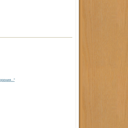
рения..."