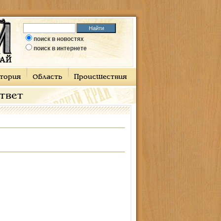
поиск в новостях
поиск в интернете
тория
Область
Происшествия
ответ