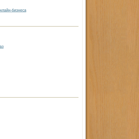
онлайн-бизнеса
аз