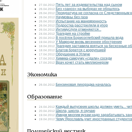
Пять лет за издевательства над сыном
27.04.2012
Без «заноз» на выборах не обошлось
26.04.2012
Прокуратура не согласна со Следственным 
26.04.2012
Наумовцы без газа
26.04.2012
Испытание на маневренность
26.04.2012
Подростка расстреляли в упор
26.04.2012
Интимуслуги отменяются...
26.04.2012
Трагедия на стройке
24.04.2012
В посёлок Борисоглебский пришла вода
20.04.2012
У Мавроди вновь весеннее обострение
19.04.2012
Трагедия заставила взяться за бесхозные о
18.04.2012
Блатов борется с коррупцией
18.04.2012
Обрушение в Угличе
17.04.2012
Химика-самоучку «сдали» соседи
17.04.2012
Врач хочет стать миллионером
17.04.2012
Экономика
Бензиновая лихорадка началась
26.04.2012
Образование
Каждый выпускник школы должен уметь... чи
24.04.2012
Школа, школа, я скучаю
20.04.2012
Имидж многим вузам надо зарабатывать зан
19.04.2012
Чему Ярославль учит иностранных студенто
19.04.2012
Полицейский вестник