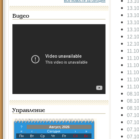
13.1
Все новости за сегодня
13.1
13.1
Видео
13.1
13.1
12.1
12.1
11.1
11.1
11.1
11.1
11.1
11.1
08.1
08.1
08.1
Управление
07.1
07.1
?
Август, 2026
07.1
«
‹
Сегодня
›
»
07.1
Пн
Вт
Ср
Чт
Пт
Сб
Вс