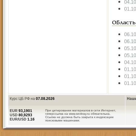
04.1
01.1
Область
06.1
06.1
05.1
05.1
04.1
01.1
01.1
01.1
Курс ЦБ РФ на
07.08.2026
Наши
EUR
93,1901
При цитировании материалов в сети Интернет,
гиперссылка на www.sevkray.ru обязательна.
USD
80,9293
Ссылка не должна быть закрыта к индексации
EUR/USD
1.16
поисковыми машинами.