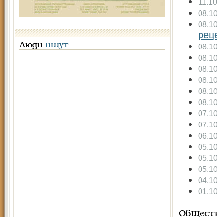
11.1
08.1
08.1
рец
Люди
ищут
08.1
08.1
08.1
08.1
08.1
08.1
07.1
07.1
06.1
05.1
05.1
05.1
04.1
01.1
Общест