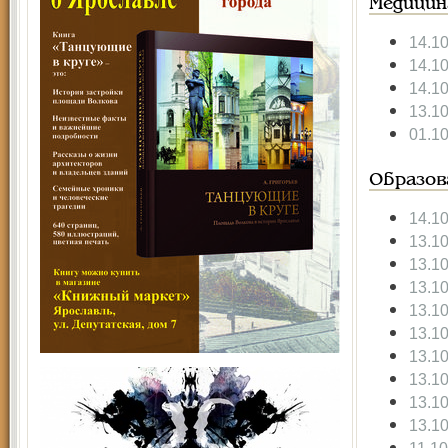
Медицин
14.1
14.1
14.1
13.1
01.1
Образов
14.1
13.1
13.1
13.1
13.1
13.1
13.1
13.1
13.1
13.1