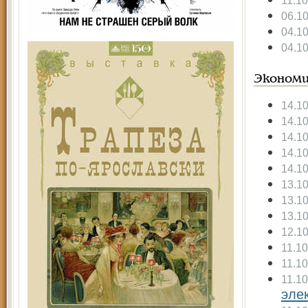
11.1
06.1
04.1
04.1
Экономи
14.1
14.1
14.1
14.1
14.1
13.1
13.1
13.1
12.1
11.1
11.1
11.1
эле