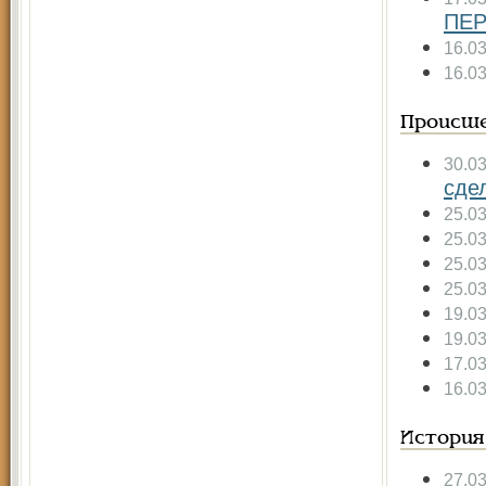
ПЕР
16.0
16.0
Происше
30.0
сде
25.0
25.0
25.0
25.0
19.0
19.0
17.0
16.0
История
27.0