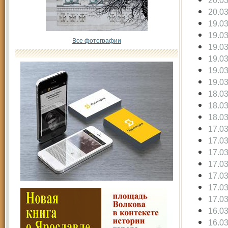
20.0
20.0
19.0
19.0
Все фотографии
19.0
19.0
19.0
19.0
18.0
18.0
18.0
17.0
17.0
17.0
17.0
17.0
17.0
17.0
16.0
16.0