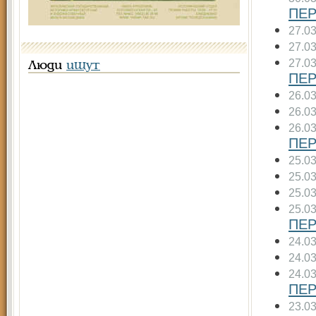
ПЕР
27.0
27.0
27.0
Люди
ищут
ПЕР
26.0
26.0
26.0
ПЕР
25.0
25.0
25.0
25.0
ПЕР
24.0
24.0
24.0
ПЕР
23.0