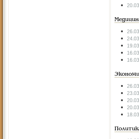
20.0
Медицин
26.0
24.0
19.0
16.0
16.0
Экономи
26.0
23.0
20.0
20.0
18.0
Политик