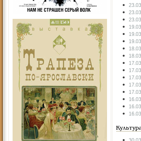
23.0
23.0
23.0
19.0
19.0
19.0
18.0
18.0
17.0
17.0
17.0
17.0
17.0
16.0
16.0
16.0
Культур
30.0