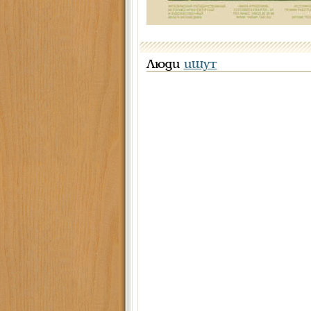
Люди
ищут