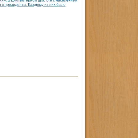
я». В компьютерном диалоге с населением
 в президенты. Каждому из них было