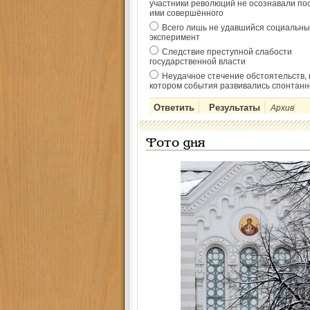
участники революций не осознавали по
ими совершённого
Всего лишь не удавшийся социальны
эксперимент
Следствие преступной слабости
государственной власти
Неудачное стечение обстоятельств, 
котором события развивались спонтанн
Архив
Фото дня