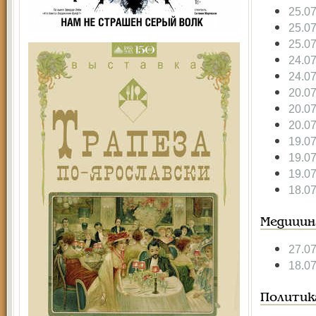
25.0
25.0
25.0
24.0
24.0
20.0
20.0
20.0
19.0
19.0
19.0
18.0
Медицин
27.0
18.0
Политик