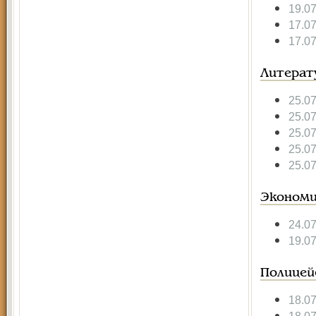
19.0
17.0
17.0
Литерат
25.0
25.0
25.0
25.0
25.0
Экономи
24.0
19.0
Полицей
18.0