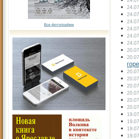
24.0
24.0
24.0
24.0
Все фотографии
24.0
24.0
24.0
20.0
20.0
гор
20.0
20.0
20.0
20.0
20.0
20.0
19.0
19.0
19.0
19.0