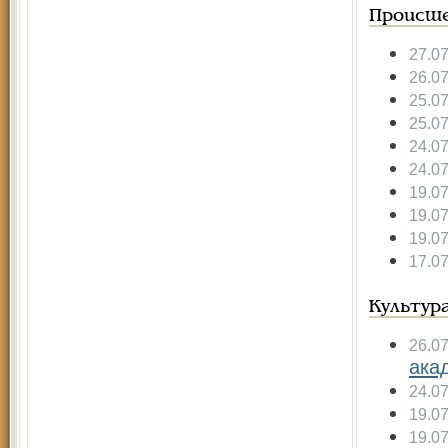
Происше
27.0
26.0
25.0
25.0
24.0
24.0
19.0
19.0
19.0
17.0
Культур
26.0
ака
24.0
19.0
19.0