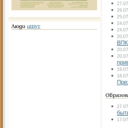
27.0
26.0
25.0
24.0
Люди
ищут
24.0
20.0
ВПК
20.0
20.0
при
19.0
18.0
Пре
Образов
27.0
быт
17.0