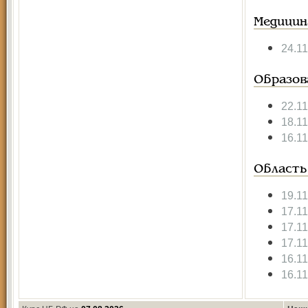
Медицин
24.11
Образов
22.11
18.11
16.11
Область
19.11
17.11
17.11
17.11
16.11
16.11