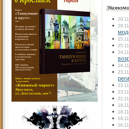
Экономи
29.11
29.11
мод
25.11
25.11
24.11
воз
24.11
23.11
рег
23.11
23.11
22.11
18.11
18.11
18.11
16.11