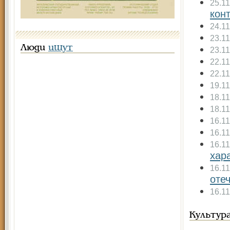
25.11
кон
24.11
23.11
Люди
ищут
23.11
22.11
22.11
19.11
18.11
18.11
16.11
16.11
16.11
хар
16.11
оте
16.11
Культур