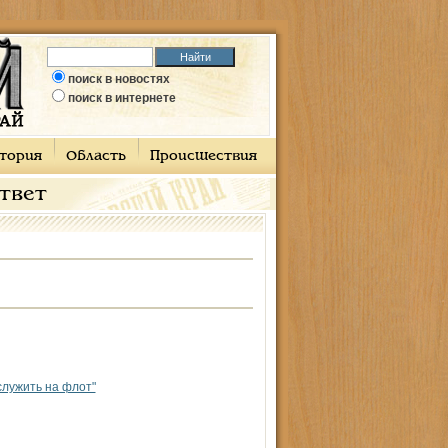
поиск в новостях
поиск в интернете
тория
Область
Происшествия
ответ
служить на флот"