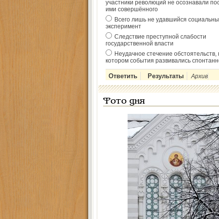
участники революций не осознавали по
ими совершённого
Всего лишь не удавшийся социальны
эксперимент
Следствие преступной слабости
государственной власти
Неудачное стечение обстоятельств, 
котором события развивались спонтанн
Архив
Фото дня