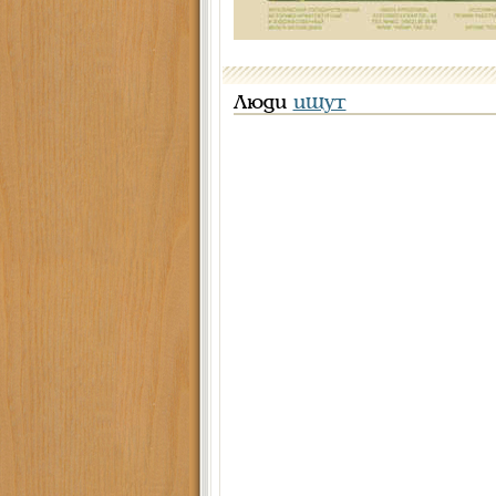
Люди
ищут