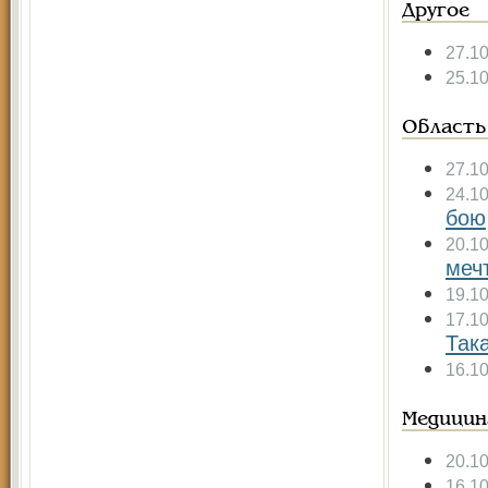
Другое
27.1
25.1
Область
27.1
24.1
бою
20.1
меч
19.1
17.1
Так
16.1
Медицин
20.1
16.1