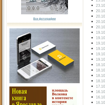
23.1
23.1
20.1
20.1
Все фотографии
20.1
20.1
19.1
19.1
19.1
19.1
19.1
19.1
18.1
18.1
18.1
18.1
17.1
16.1
16.1
16.1