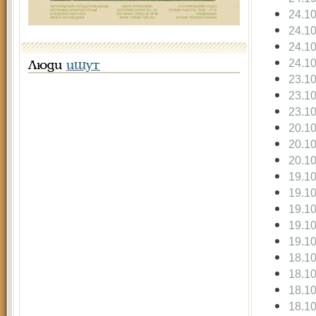
24.1
24.1
24.1
24.1
Люди
ищут
23.1
23.1
23.1
20.1
20.1
20.1
19.1
19.1
19.1
19.1
19.1
18.1
18.1
18.1
18.1