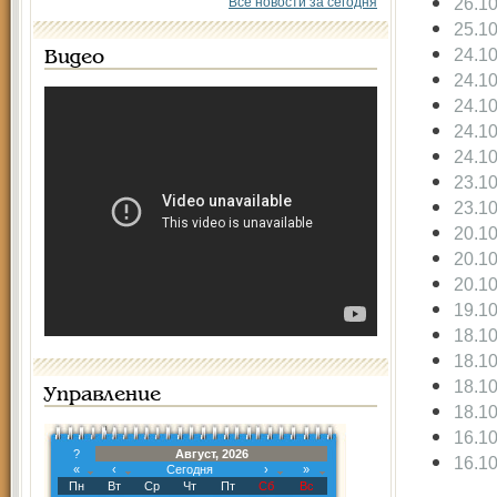
26.1
Все новости за сегодня
25.1
24.1
Видео
24.1
24.1
24.1
24.1
23.1
23.1
20.1
20.1
20.1
19.1
18.1
18.1
18.1
Управление
18.1
16.1
?
Август, 2026
16.1
«
‹
Сегодня
›
»
Пн
Вт
Ср
Чт
Пт
Сб
Вс