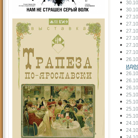
30.1
30.1
27.1
27.1
27.1
27.1
27.1
27.1
26.1
иде
26.1
26.1
26.1
25.1
25.1
25.1
25.1
24.1
24.1
24.1