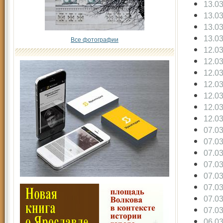
13.0
13.0
13.0
13.0
Все фотографии
12.0
12.0
12.0
12.0
12.0
12.0
12.0
07.0
07.0
07.0
07.0
07.0
07.0
07.0
07.0
06.0