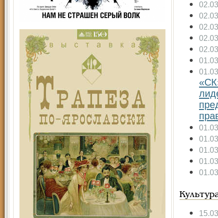
02.0
02.0
02.0
02.0
02.0
01.0
01.0
«СК
лид
пре
пра
01.0
01.0
01.0
01.0
01.0
Культур
15.0