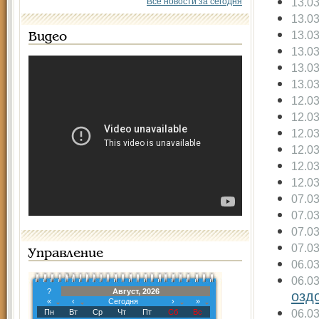
13.0
Все новости за сегодня
13.0
13.0
Видео
13.0
13.0
13.0
12.0
12.0
12.0
12.0
12.0
12.0
07.0
07.0
07.0
07.0
Управление
06.0
06.0
?
Август, 2026
озд
«
‹
Сегодня
›
»
06.0
Пн
Вт
Ср
Чт
Пт
Сб
Вс