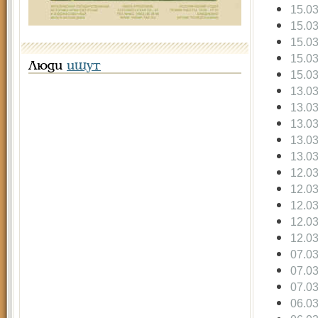
15.0
15.0
15.0
15.0
Люди
ищут
15.0
13.0
13.0
13.0
13.0
13.0
12.0
12.0
12.0
12.0
12.0
07.0
07.0
07.0
06.0