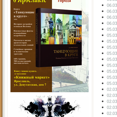
06.0
06.0
06.0
06.0
05.0
05.0
05.0
05.0
05.0
05.0
05.0
05.0
05.0
05.0
02.0
02.0
02.0
02.0
02.0