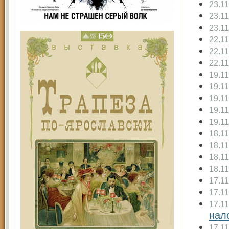
23.1
23.1
23.1
22.1
22.1
22.1
19.1
19.1
19.1
19.1
19.1
18.1
18.1
18.1
18.1
17.1
17.1
17.1
нал
17.1