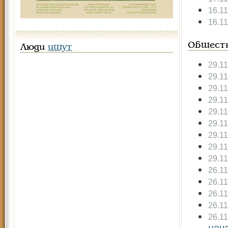
16.1
16.1
Общест
Люди
ищут
29.1
29.1
29.1
29.1
29.1
29.1
29.1
29.1
29.1
26.1
26.1
26.1
26.1
26.1