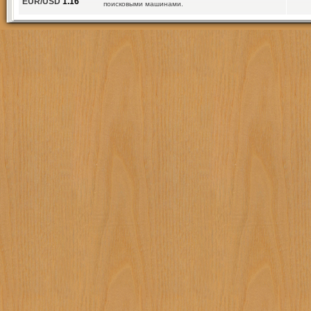
EUR/USD
1.16
поисковыми машинами.