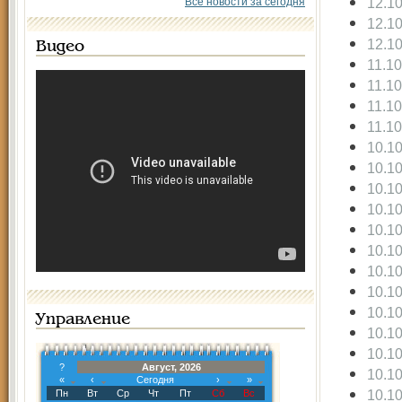
12.1
Все новости за сегодня
12.1
12.1
Видео
11.1
11.1
11.1
11.1
10.1
10.1
10.1
10.1
10.1
10.1
10.1
10.1
10.1
Управление
10.1
10.1
?
Август, 2026
10.1
«
‹
Сегодня
›
»
10.1
Пн
Вт
Ср
Чт
Пт
Сб
Вс