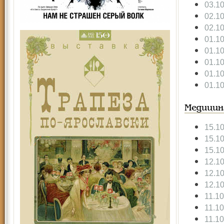
03.1
02.1
02.1
01.1
01.1
01.1
01.1
01.1
Медицин
15.1
15.1
15.1
12.1
12.1
12.1
11.1
11.1
11.1