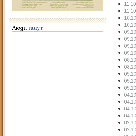
11.1
11.1
10.1
10.1
Люди
ищут
09.1
09.1
09.1
09.1
08.1
08.1
05.1
05.1
05.1
04.1
04.1
04.1
04.1
03.1
03.1