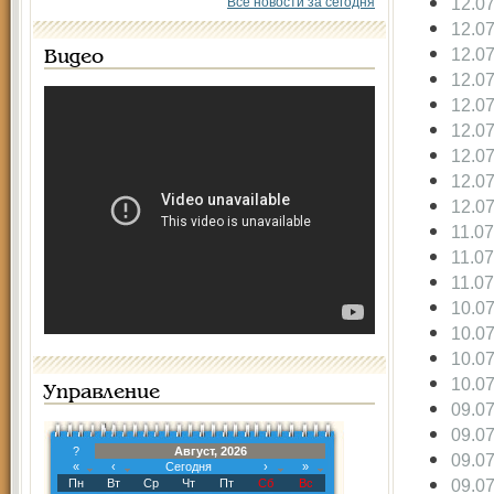
12.0
Все новости за сегодня
12.0
12.0
Видео
12.0
12.0
12.0
12.0
12.0
12.0
11.0
11.0
11.0
10.0
10.0
10.0
10.0
Управление
09.0
09.0
?
Август, 2026
09.0
«
‹
Сегодня
›
»
09.0
Пн
Вт
Ср
Чт
Пт
Сб
Вс