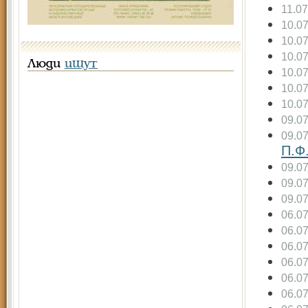
11.0
10.0
10.0
10.0
Люди
ищут
10.0
10.0
10.0
09.0
09.0
П.Ф
09.0
09.0
09.0
06.0
06.0
06.0
06.0
06.0
06.0