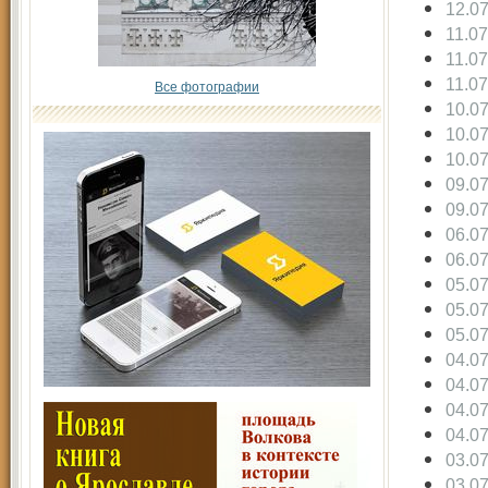
12.0
11.0
11.0
11.0
Все фотографии
10.0
10.0
10.0
09.0
09.0
06.0
06.0
05.0
05.0
05.0
04.0
04.0
04.0
04.0
03.0
03.0