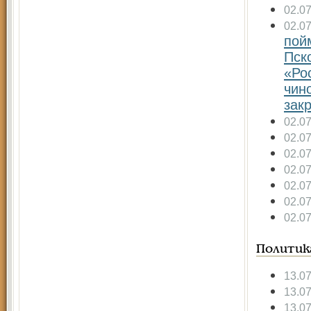
02.0
02.0
пой
Пск
«Ро
чин
зак
02.0
02.0
02.0
02.0
02.0
02.0
02.0
Политик
13.0
13.0
13.0