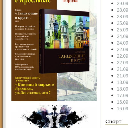
29.0
28.0
28.0
25.0
25.0
24.0
24.0
22.0
22.0
22.0
21.0
21.0
18.0
18.0
17.0
16.0
16.0
Спорт