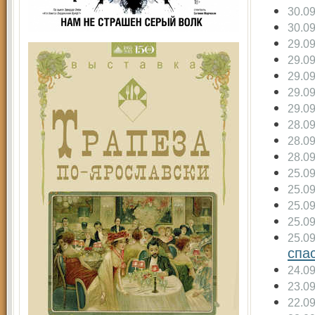
30.0
30.0
29.0
29.0
29.0
29.0
29.0
28.0
28.0
28.0
25.0
25.0
25.0
25.0
25.0
спас
24.0
23.0
22.0