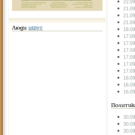
22.0
21.0
21.0
21.0
Люди
ищут
18.0
17.0
17.0
17.0
17.0
17.0
17.0
16.0
16.0
16.0
Политик
30.0
30.0
30.0