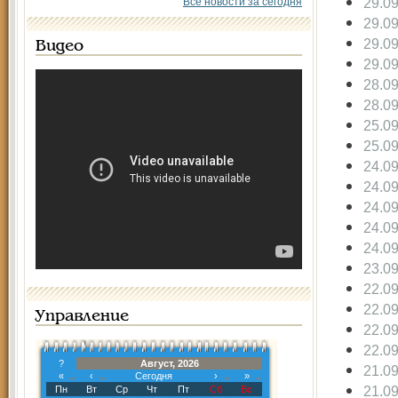
29.0
Все новости за сегодня
29.0
29.0
Видео
29.0
28.0
28.0
25.0
25.0
24.0
24.0
24.0
24.0
24.0
23.0
22.0
22.0
Управление
22.0
22.0
?
Август, 2026
21.0
«
‹
Сегодня
›
»
21.0
Пн
Вт
Ср
Чт
Пт
Сб
Вс