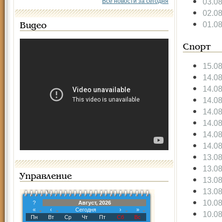
03.0
Все новости за сегодня
02.0
01.0
Видео
Спорт
15.0
14.0
14.0
14.0
14.0
14.0
14.0
14.0
13.0
13.0
Управление
13.0
13.0
10.0
?
Август, 2026
«
‹
Сегодня
›
»
10.0
Пн
Вт
Ср
Чт
Пт
Сб
Вс