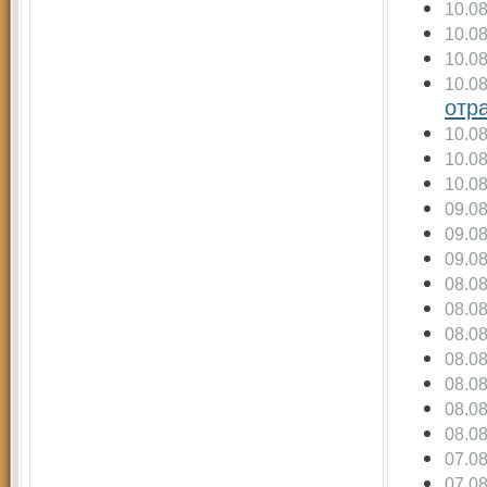
10.0
10.0
10.0
10.0
отр
10.0
10.0
10.0
09.0
09.0
09.0
08.0
08.0
08.0
08.0
08.0
08.0
08.0
07.0
07.0