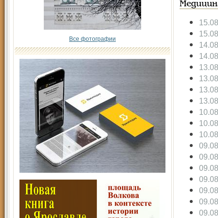
Медицин
15.0
15.0
Все фотографии
14.0
14.0
13.0
13.0
13.0
13.0
10.0
10.0
10.0
09.0
09.0
09.0
09.0
09.0
09.0
09.0