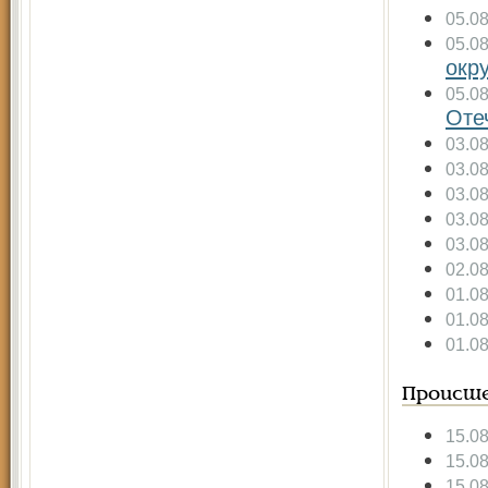
05.0
05.0
окр
05.0
Оте
03.0
03.0
03.0
03.0
03.0
02.0
01.0
01.0
01.0
Происше
15.0
15.0
15.0