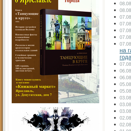
08.0
08.0
07.0
07.0
07.0
07.0
07.0
на 
год
07.0
06.0
06.0
05.0
05.0
03.0
03.0
03.0
02.0
02.0