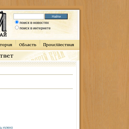
поиск в новостях
поиск в интернете
тория
Область
Происшествия
ответ
дь нужно