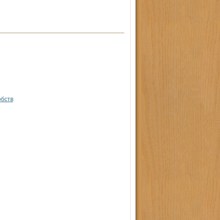
обств