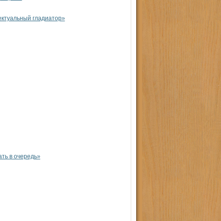
ектуальный гладиатор»
ть в очередь»