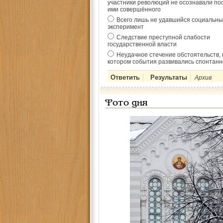
участники революций не осознавали по
ими совершённого
Всего лишь не удавшийся социальны
эксперимент
Следствие преступной слабости
государственной власти
Неудачное стечение обстоятельств, 
котором события развивались спонтанн
Архив
Фото дня