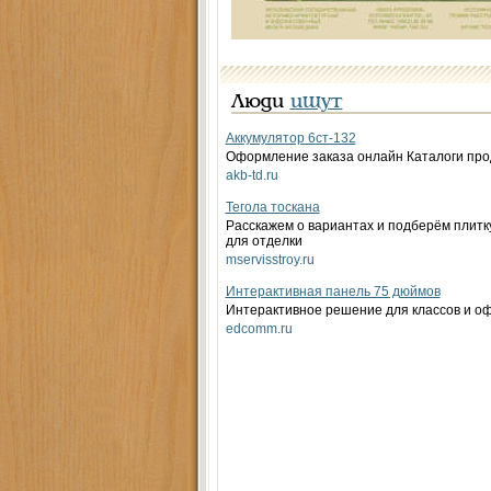
Люди
ищут
Аккумулятор 6ст-132
Оформление заказа онлайн Каталоги про
akb-td.ru
Тегола тоскана
Расскажем о вариантах и подберём плитк
для отделки
mservisstroy.ru
Интерактивная панель 75 дюймов
Интерактивное решение для классов и о
edcomm.ru