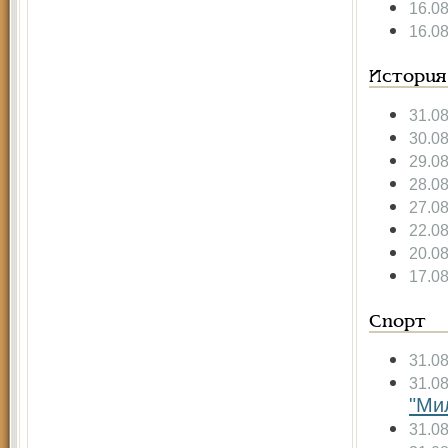
16.0
16.0
История
31.0
30.0
29.0
28.0
27.0
22.0
20.0
17.0
Спорт
31.0
31.0
"Ми
31.0