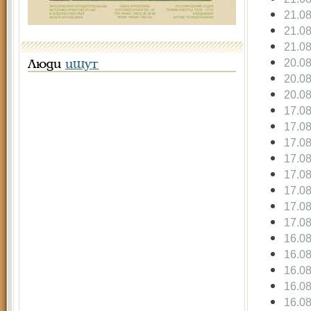
21.0
21.0
21.0
20.0
Люди
ищут
20.0
20.0
17.0
17.0
17.0
17.0
17.0
17.0
17.0
17.0
16.0
16.0
16.0
16.0
16.0