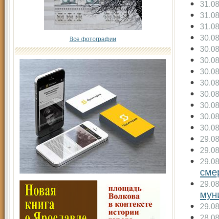
31.0
31.0
31.0
30.0
Все фотографии
30.0
30.0
30.0
30.0
30.0
30.0
30.0
30.0
29.0
29.0
29.0
сме
29.0
мун
29.0
28.0