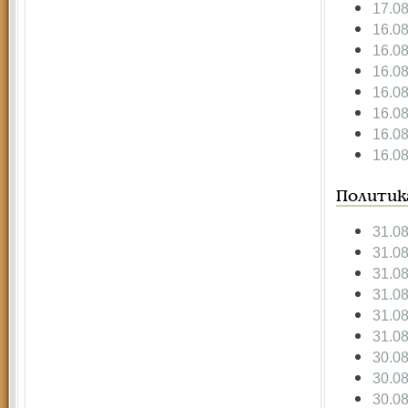
17.0
16.0
16.0
16.0
16.0
16.0
16.0
16.0
Политик
31.0
31.0
31.0
31.0
31.0
31.0
30.0
30.0
30.0