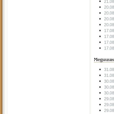
21.0
20.0
20.0
20.0
20.0
17.0
17.0
17.0
17.0
Медицин
31.0
31.0
30.0
30.0
30.0
29.0
29.0
29.0