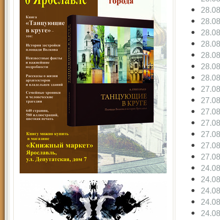
28.0
28.0
28.0
28.0
28.0
28.0
28.0
27.0
27.0
27.0
27.0
27.0
27.0
27.0
24.0
24.0
24.0
24.0
24.0