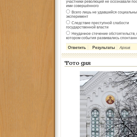
участники революций не осознавали по
ими совершённого
Всего лишь не удавшийся социальны
эксперимент
Следствие преступной слабости
государственной власти
Неудачное стечение обстоятельств, 
котором события развивались спонтанн
Архив
Фото дня