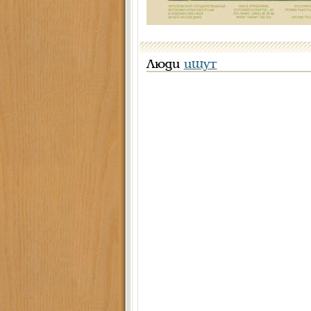
Люди
ищут