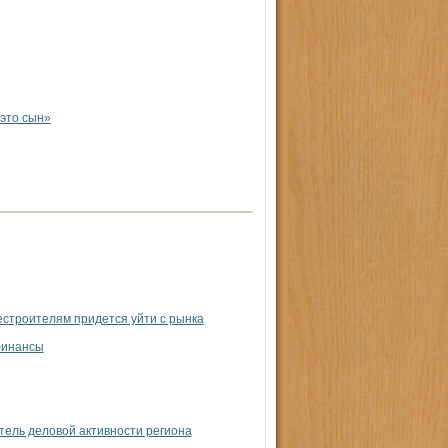
это сын»
строителям придется уйти с рынка
финансы
тель деловой активности региона