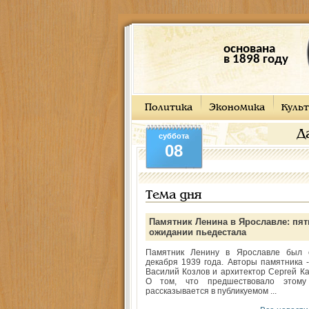
основана
в 1898 году
Политика
Экономика
Культ
Д
суббота
08
Тема дня
Памятник Ленина в Ярославле: пят
ожидании пьедестала
Памятник Ленину в Ярославле был 
декабря 1939 года. Авторы памятника -
Василий Козлов и архитектор Сергей Ка
О том, что предшествовало этому
рассказывается в публикуемом ...