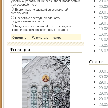
20.0
участники революций не осознавали последствий
ими совершённого
20.0
Всего лишь не удавшийся социальный
20.0
эксперимент
19.0
Следствие преступной слабости
государственной власти
19.0
Неудачное стечение обстоятельств, при
19.0
котором события развивались спонтанно
16.0
Архив
16.0
16.0
Фото дня
16.0
Спорт
30.0
30.0
29.0
29.0
29.0
29.0
28.0