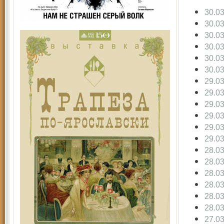
30.0
30.0
30.0
30.0
30.0
30.0
29.0
29.0
29.0
29.0
29.0
29.0
28.0
28.0
28.0
28.0
28.0
28.0
27.0