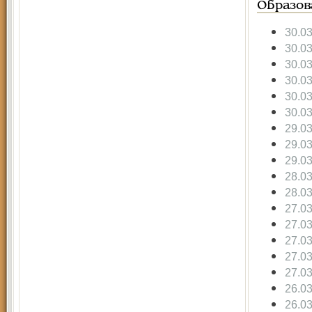
Образов
30.0
30.0
30.0
30.0
30.0
30.0
29.0
29.0
29.0
28.0
28.0
27.0
27.0
27.0
27.0
27.0
26.0
26.0