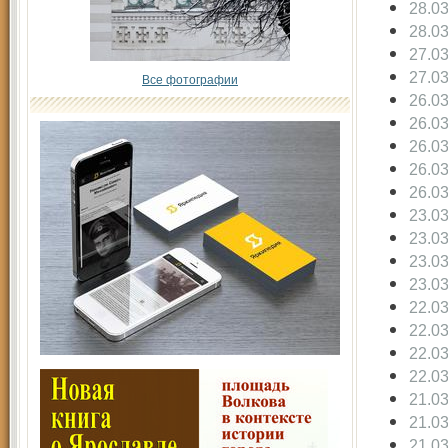
28.0
28.0
27.0
27.0
Все фотографии
26.0
26.0
26.0
26.0
26.0
23.0
23.0
23.0
23.0
22.0
22.0
22.0
22.0
21.0
21.0
21.0