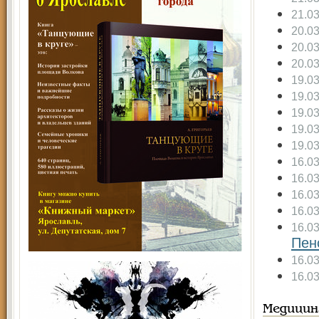
21.0
20.0
20.0
20.0
19.0
19.0
19.0
19.0
19.0
16.0
16.0
16.0
16.0
16.0
Пен
16.0
16.0
Медицин