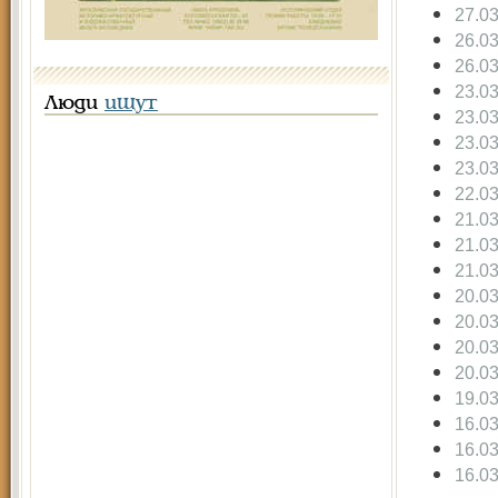
27.0
26.0
26.0
23.0
Люди
ищут
23.0
23.0
23.0
22.0
21.0
21.0
21.0
20.0
20.0
20.0
20.0
19.0
16.0
16.0
16.0